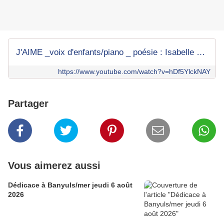
J'AIME _voix d'enfants/piano _ poésie : Isabelle Callis-Sabot
https://www.youtube.com/watch?v=hDf5YlckNAY
Partager
Vous aimerez aussi
Dédicace à Banyuls/mer jeudi 6 août
2026