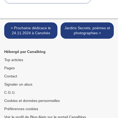
< Prochaine dédicace le
Jardins Secrets, poèmes et
24.11.2024 à Canohès
photographies >
Hébergé par Canalblog
Top articles
Pages
Contact
Signaler un abus
C.G.U.
Cookies et données personnelles
Préférences cookies
Voir le profil de Blog Alain sur le portail Canalblog