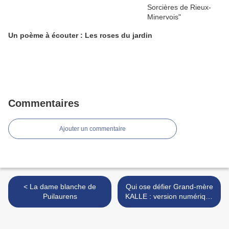
Un poème à écouter : Les roses du jardin
Commentaires
Ajouter un commentaire
< La dame blanche de
Qui ose défier Grand-mère
Puilaurens
KALLE : version numérique
(édition 2025) >