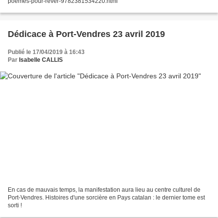
poemes-pour-rever-9782381534220.html
Dédicace à Port-Vendres 23 avril 2019
Publié le 17/04/2019 à 16:43
Par
Isabelle CALLIS
En cas de mauvais temps, la manifestation aura lieu au centre culturel de
Port-Vendres. Histoires d'une sorcière en Pays catalan : le dernier tome est
sorti !