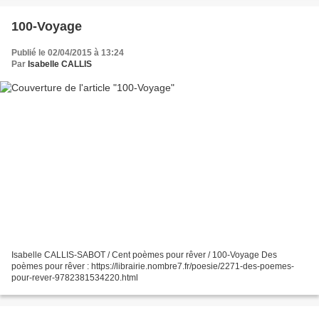
100-Voyage
Publié le 02/04/2015 à 13:24
Par
Isabelle CALLIS
Isabelle CALLIS-SABOT / Cent poèmes pour rêver / 100-Voyage Des
poèmes pour rêver : https://librairie.nombre7.fr/poesie/2271-des-poemes-
pour-rever-9782381534220.html