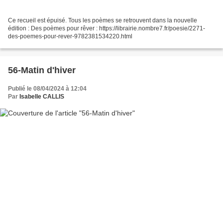
Ce recueil est épuisé. Tous les poèmes se retrouvent dans la nouvelle
édition : Des poèmes pour rêver : https://librairie.nombre7.fr/poesie/2271-
des-poemes-pour-rever-9782381534220.html
56-Matin d'hiver
Publié le 08/04/2024 à 12:04
Par
Isabelle CALLIS