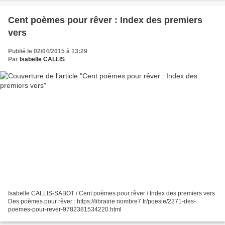
Cent poèmes pour rêver : Index des premiers
vers
Publié le 02/04/2015 à 13:29
Par
Isabelle CALLIS
Isabelle CALLIS-SABOT / Cent poèmes pour rêver / Index des premiers vers
Des poèmes pour rêver : https://librairie.nombre7.fr/poesie/2271-des-
poemes-pour-rever-9782381534220.html