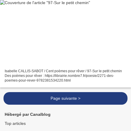
Isabelle CALLIS-SABOT / Cent poèmes pour rêver / 97-Sur le petit chemin
Des poèmes pour rêver : https://librairie.nombre7.fr/poesie/2271-des-
poemes-pour-rever-9782381534220.html
Page suivante >
Hébergé par Canalblog
Top articles