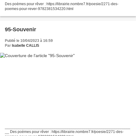
Des poèmes pour rêver : https://librairie.nombre7.fr/poesie/2271-des-
poemes-pour-rever-9782381534220.html
95-Souvenir
Publié le 10/04/2023 à 16:59
Par
Isabelle CALLIS
___________________________________________________________
__ Des poèmes pour rêver : https://librairie.nombre7.fr/poesie/2271-des-