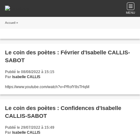
MENU
Accueil
»
Le coin des poètes : Février d'Isabelle CALLIS-
SABOT
Publié le 08/08/2022 à 15:15
Par
Isabelle CALLIS
https://www.youtube.com/watch?v=PRofY8sTHqM
Le coin des poètes : Confidences d'Isabelle
CALLIS-SABOT
Publié le 29/07/2022 à 15:49
Par
Isabelle CALLIS