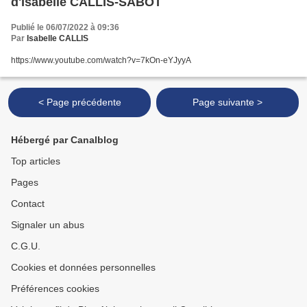
d'Isabelle CALLIS-SABOT
Publié le 06/07/2022 à 09:36
Par
Isabelle CALLIS
https://www.youtube.com/watch?v=7kOn-eYJyyA
< Page précédente
Page suivante >
Hébergé par Canalblog
Top articles
Pages
Contact
Signaler un abus
C.G.U.
Cookies et données personnelles
Préférences cookies