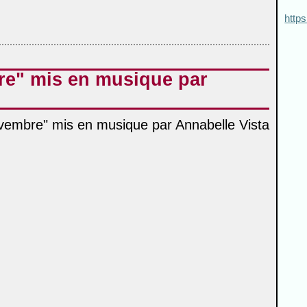
https
e" mis en musique par