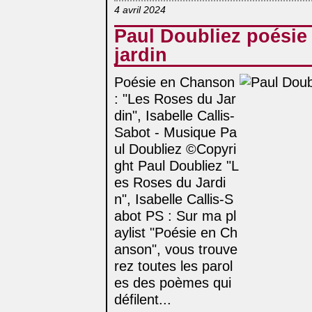
4 avril 2024
Paul Doubliez poésie
jardin
Poésie en Chanson
: "Les Roses du Jar
din", Isabelle Callis-
Sabot - Musique Pa
ul Doubliez ©Copyri
ght Paul Doubliez "L
es Roses du Jardi
n", Isabelle Callis-S
abot PS : Sur ma pl
aylist "Poésie en Ch
anson", vous trouve
rez toutes les parol
es des poèmes qui
défilent...