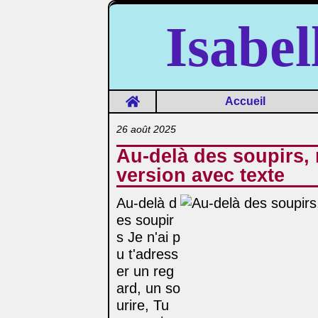
Isabe
Home
Accueil
26 août 2025
Au-delà des soupirs,
version avec texte
Au-delà d
es soupir
s Je n'ai p
u t'adress
er un reg
ard, un so
urire, Tu